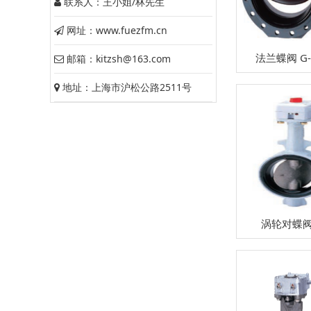
联系人：王小姐/林先生
网址：www.fuezfm.cn
法兰蝶阀 G-
邮箱：kitzsh@163.com
地址：上海市沪松公路2511号
涡轮对蝶阀 