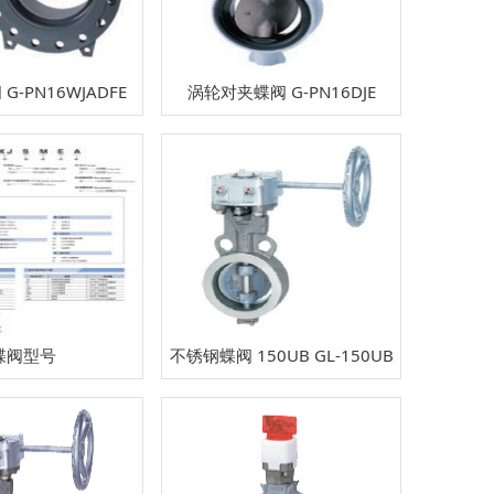
G-PN16WJADFE
涡轮对夹蝶阀 G-PN16DJE
蝶阀型号
不锈钢蝶阀 150UB GL-150UB