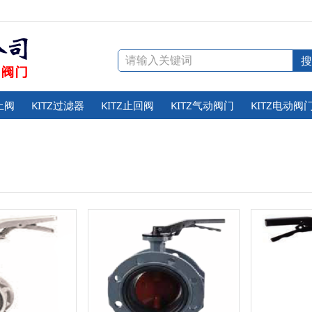
止阀
KITZ过滤器
KITZ止回阀
KITZ气动阀门
KITZ电动阀