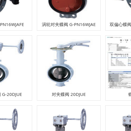
PN16WJAFE
涡轮对夹蝶阀 G-PN16WJAE
双偏心蝶阀 
G-20DJUE
对夹蝶阀 20DJUE