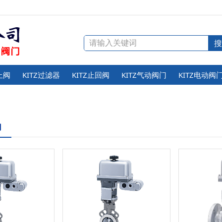
止阀
KITZ过滤器
KITZ止回阀
KITZ气动阀门
KITZ电动阀
门